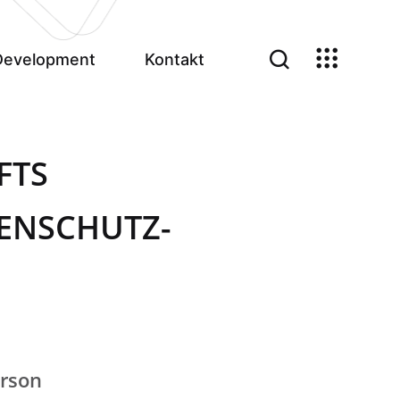
Development
Kontakt
FTS
ENSCHUTZ-
erson