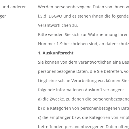
g und anderer
Werden personenbezogene Daten von Ihnen vera
iger
i.S.d. DSGVO und es stehen Ihnen die folgen
Verantwortlichen zu.
Bitte wenden Sie sich zur Wahrnehmung Ihrer 
Nummer 1-9 beschrieben sind, an datenschu
1. Auskunftsrecht
Sie können von dem Verantwortlichen eine Bes
personenbezogene Daten, die Sie betreffen, vo
Liegt eine solche Verarbeitung vor, können Si
folgende Informationen Auskunft verlangen:
a) die Zwecke, zu denen die personenbezogene
b) die Kategorien von personenbezogenen Date
c) die Empfänger bzw. die Kategorien von Emp
betreffenden personenbezogenen Daten offen