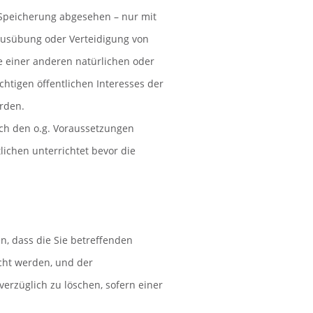
 Speicherung abgesehen – nur mit
Ausübung oder Verteidigung von
 einer anderen natürlichen oder
chtigen öffentlichen Interesses der
erden.
ch den o.g. Voraussetzungen
ichen unterrichtet bevor die
n, dass die Sie betreffenden
cht werden, und der
nverzüglich zu löschen, sofern einer