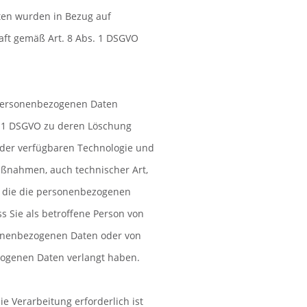
ten wurden in Bezug auf
aft gemäß Art. 8 Abs. 1 DSGVO
 personenbezogenen Daten
s. 1 DSGVO zu deren Löschung
ng der verfügbaren Technologie und
nahmen, auch technischer Art,
, die die personenbezogenen
s Sie als betroffene Person von
sonenbezogenen Daten oder von
zogenen Daten verlangt haben.
ie Verarbeitung erforderlich ist