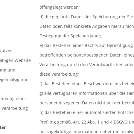
offengelegt werden;
d) die geplante Dauer der Speicherung der S
Daten oder, falls konkrete Angaben hierzu nicht
Festlegung der Speicherdauer;
e) das Bestehen eines Rechts auf Berichtigung
Nutzer
betreffenden personenbezogenen Daten, eines
sfähigen Website
Verarbeitung durch den Verantwortlichen ode
bung und
diese Verarbeitung;
egelmäßig nur
f) das Bestehen eines Beschwerderechts bei ei
g) alle verfügbaren Informationen über die He
nholung einer
personenbezogenen Daten nicht bei der betro
e Verarbeitung
h) das Bestehen einer automatisierten Entsche
Profiling gemäß, Art. 22 Abs. 1 und 4 DSGVO un
aten
aussagekräftige Informationen über die involvi