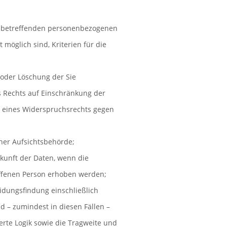
ie betreffenden personenbezogenen
 möglich sind, Kriterien für die
 oder Löschung der Sie
 Rechts auf Einschränkung der
r eines Widerspruchsrechts gegen
ner Aufsichtsbehörde;
rkunft der Daten, wenn die
ffenen Person erhoben werden;
idungsfindung einschließlich
d – zumindest in diesen Fällen –
erte Logik sowie die Tragweite und