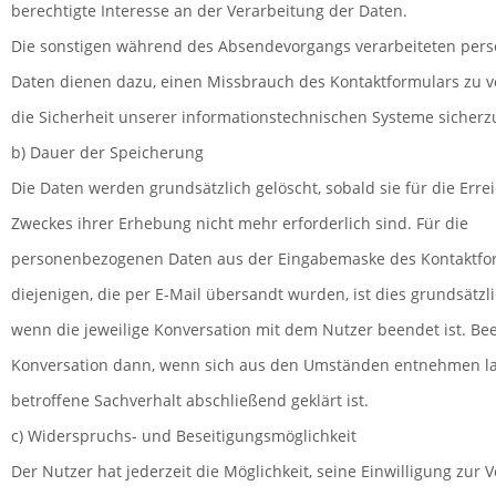
berechtigte Interesse an der Verarbeitung der Daten.
Die sonstigen während des Absendevorgangs verarbeiteten pe
Daten dienen dazu, einen Missbrauch des Kontaktformulars zu 
die Sicherheit unserer informationstechnischen Systeme sicherzu
b) Dauer der Speicherung
Die Daten werden grundsätzlich gelöscht, sobald sie für die Err
Zweckes ihrer Erhebung nicht mehr erforderlich sind. Für die
personenbezogenen Daten aus der Eingabemaske des Kontaktfo
diejenigen, die per E-Mail übersandt wurden, ist dies grundsätzli
wenn die jeweilige Konversation mit dem Nutzer beendet ist. Bee
Konversation dann, wenn sich aus den Umständen entnehmen las
betroffene Sachverhalt abschließend geklärt ist.
c) Widerspruchs- und Beseitigungsmöglichkeit
Der Nutzer hat jederzeit die Möglichkeit, seine Einwilligung zur 