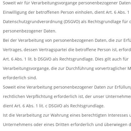
Soweit wir für Verarbeitungsvorgange personenbezogener Daten
Einwilligung der betroffenen Person einholen, dient Art. 6 Abs. 1 l
Datenschutzgrundverordnung (DSGVO) als Rechtsgrundlage für d
personenbezogener Daten.
Bei der Verarbeitung von personenbezogenen Daten, die zur Erfü
Vertrages, dessen Vertragspartei die betroffene Person ist, erforde
Art. 6 Abs. 1 lit. b DSGVO als Rechtsgrundlage. Dies gilt auch für
Verarbeitungsvorgange, die zur Durchführung vorvertragliche
erforderlich sind.
Soweit eine Verarbeitung personenbezogener Daten zur Erfüllun
rechtlichen Verpflichtung erforderlich ist, der unser Unternehmen
dient Art. 6 Abs. 1 lit. c DSGVO als Rechtsgrundlage.
Ist die Verarbeitung zur Wahrung eines berechtigten Interesses 
Unternehmens oder eines Dritten erforderlich und überwiegen di