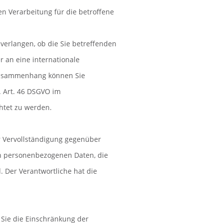
n Verarbeitung für die betroffene
 verlangen, ob die Sie betreffenden
 an eine internationale
 Zusammenhang können Sie
. Art. 46 DSGVO im
htet zu werden.
r Vervollständigung gegenüber
en personenbezogenen Daten, die
d. Der Verantwortliche hat die
Sie die Einschränkung der