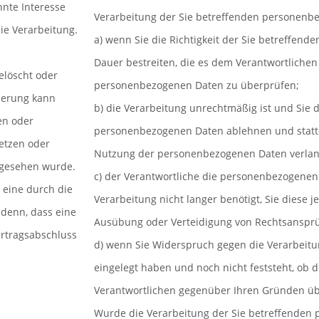
nte Interesse
Verarbeitung der Sie betreffenden personenb
die Verarbeitung.
a) wenn Sie die Richtigkeit der Sie betreffen
Dauer bestreiten, die es dem Verantwortlichen 
elöscht oder
personenbezogenen Daten zu überprüfen;
cherung kann
b) die Verarbeitung unrechtmäßig ist und Sie 
en oder
personenbezogenen Daten ablehnen und statt
etzen oder
Nutzung der personenbezogenen Daten verlan
orgesehen wurde.
c) der Verantwortliche die personenbezogenen
 eine durch die
Verarbeitung nicht langer benötigt, Sie diese
 denn, dass eine
Ausübung oder Verteidigung von Rechtsansprü
ertragsabschluss
d) wenn Sie Widerspruch gegen die Verarbeit
eingelegt haben und noch nicht feststeht, ob 
Verantwortlichen gegenüber Ihren Gründen ü
Wurde die Verarbeitung der Sie betreffenden