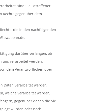
rbeitet, sind Sie Betroffener
den Rechte gegenüber dem
Rechte, die in den nachfolgenden
tz@bwabonn.de.
tätigung darüber verlangen, ob
n uns verarbeitet werden.
e von dem Verantwortlichen über
n Daten verarbeitet werden;
n, welche verarbeitet werden;
fängern, gegenüber denen die Sie
gelegt wurden oder noch