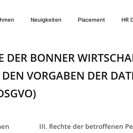
ehmen
Neuigkeiten
Placement
HR 
E DER BONNER WIRTSCHA
 DEN VORGABEN DER DAT
DSGVO)
hen
III. Rechte der betroffenen P