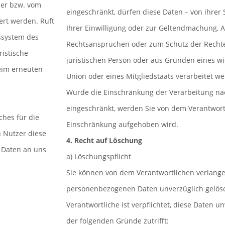
ser bzw. vom
eingeschränkt, dürfen diese Daten – von ihrer
rt werden. Ruft
Ihrer Einwilligung oder zur Geltendmachung, 
bssystem des
Rechtsansprüchen oder zum Schutz der Rechte
ristische
juristischen Person oder aus Gründen eines wi
beim erneuten
Union oder eines Mitgliedstaats verarbeitet w
Wurde die Einschränkung der Verarbeitung na
eingeschränkt, werden Sie von dem Verantwortl
ches für die
Einschränkung aufgehoben wird.
 Nutzer diese
4. Recht auf Löschung
 Daten an uns
a) Löschungspflicht
Sie können von dem Verantwortlichen verlange
personenbezogenen Daten unverzüglich gelös
Verantwortliche ist verpflichtet, diese Daten u
der folgenden Gründe zutrifft: