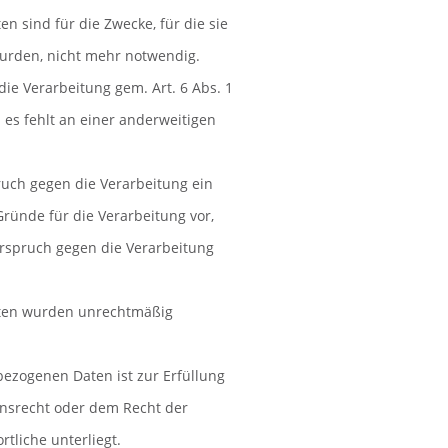
n sind für die Zwecke, für die sie
wurden, nicht mehr notwendig.
 die Verarbeitung gem. Art. 6 Abs. 1
nd es fehlt an einer anderweitigen
ruch gegen die Verarbeitung ein
Gründe für die Verarbeitung vor,
erspruch gegen die Verarbeitung
aten wurden unrechtmäßig
bezogenen Daten ist zur Erfüllung
onsrecht oder dem Recht der
tliche unterliegt.