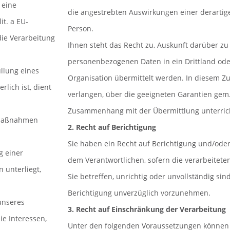
 eine
die angestrebten Auswirkungen einer derartige
it. a EU-
Person.
ie Verarbeitung
Ihnen steht das Recht zu, Auskunft darüber zu
personenbezogenen Daten in ein Drittland oder
llung eines
Organisation übermittelt werden. In diesem
rlich ist, dient
verlangen, über die geeigneten Garantien gem
Zusammenhang mit der Übermittlung unterric
r Maßnahmen
2. Recht auf Berichtigung
Sie haben ein Recht auf Berichtigung und/ode
g einer
dem Verantwortlichen, sofern die verarbeitet
 unterliegt,
Sie betreffen, unrichtig oder unvollständig sin
Berichtigung unverzüglich vorzunehmen.
unseres
3. Recht auf Einschränkung der Verarbeitung
e Interessen,
Unter den folgenden Voraussetzungen können 