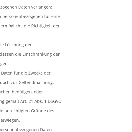
ezogenen Daten verlangen:
den personenbezogenen für eine
ermöglicht, die Richtigkeit der
die Löschung der
dessen die Einschränkung der
gen;
 Daten für die Zwecke der
 jedoch zur Geltendmachung,
chen benötigen, oder
ung gemäß Art. 21 Abs. 1 DSGVO
die berechtigten Gründe des
berwiegen.
 personenbezogenen Daten