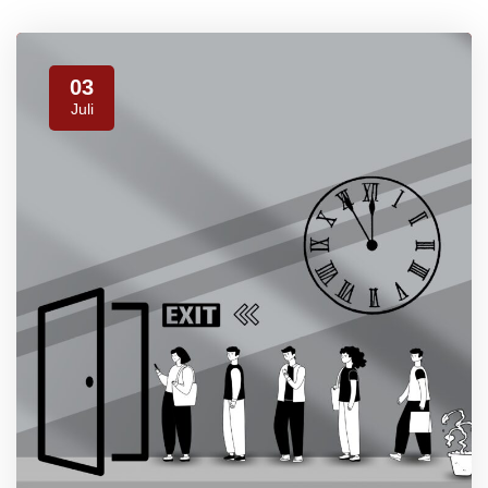
03
Juli