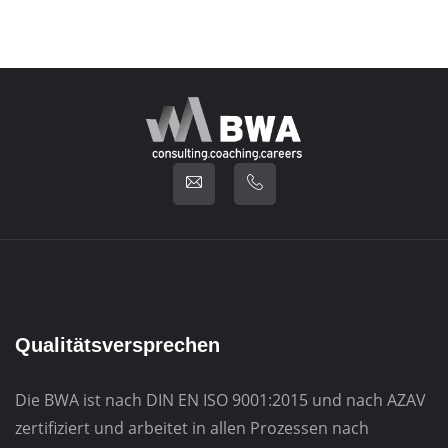
Qualitätsversprechen
Die BWA ist nach DIN EN ISO 9001:2015 und nach AZAV
zertifiziert und arbeitet in allen Prozessen nach