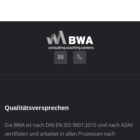
Qualitätsversprechen
Die BWA ist nach DIN EN ISO 9001:2015 und nach AZAV
zertifiziert und arbeitet in allen Prozessen nach