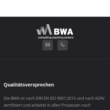
Qualitätsversprechen
Die BWA ist nach DIN EN ISO 9001:2015 und nach AZAV
zertifiziert und arbeitet in allen Prozessen nach