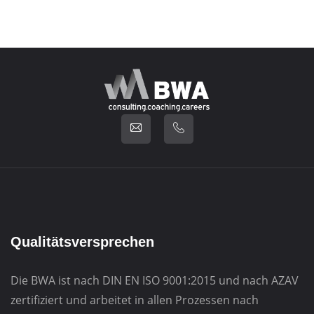
Qualitätsversprechen
Die BWA ist nach DIN EN ISO 9001:2015 und nach AZAV
zertifiziert und arbeitet in allen Prozessen nach