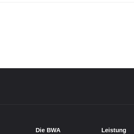
Die BWA
Leistung