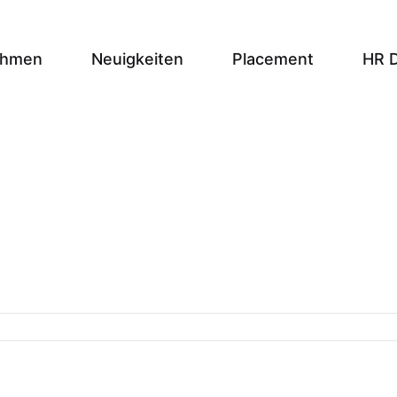
ehmen
Neuigkeiten
Placement
HR 