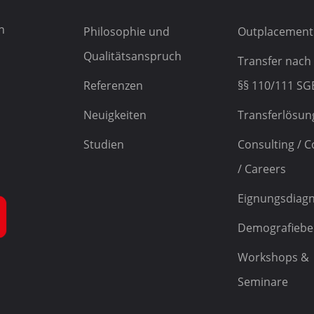
h
Philosophie und
Outplacement
Qualitätsanspruch
Transfer nach
Referenzen
§§ 110/111 SGB
Neuigkeiten
Transferlösun
Studien
Consulting / 
/ Careers
Eignungsdiagn
Demografiebe
Workshops &
Seminare