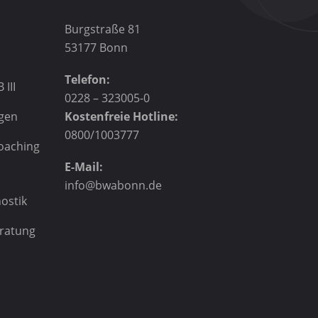
Burgstraße 81
53177 Bonn
Telefon:
 III
0228 – 323005-0
gen
Kostenfreie Hotline:
0800/1003777
Coaching
E-Mail:
info@bwabonn.de
ostik
ratung