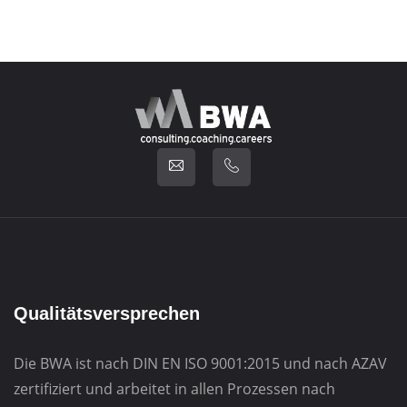
Qualitätsversprechen
Die BWA ist nach DIN EN ISO 9001:2015 und nach AZAV
zertifiziert und arbeitet in allen Prozessen nach