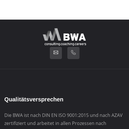
Qualitätsversprechen
Die BWA ist nach DIN EN ISO 9001:2015 und nach AZAV
zertifiziert und arbeitet in allen Prozessen nach