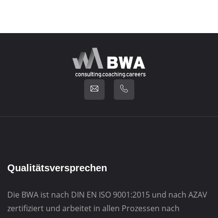
Qualitätsversprechen
Die BWA ist nach DIN EN ISO 9001:2015 und nach AZAV
zertifiziert und arbeitet in allen Prozessen nach