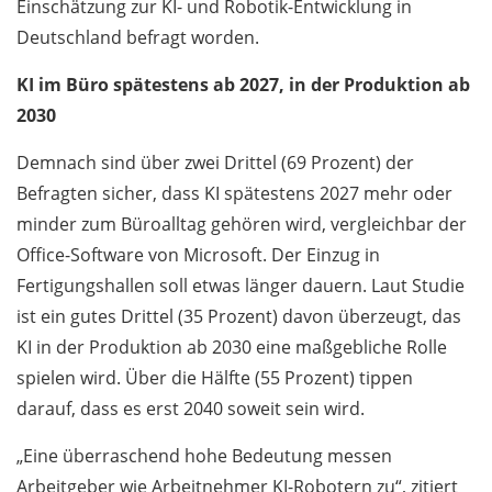
Einschätzung zur KI- und Robotik-Entwicklung in
Deutschland befragt worden.
KI im Büro spätestens ab 2027, in der Produktion ab
2030
Demnach sind über zwei Drittel (69 Prozent) der
Befragten sicher, dass KI spätestens 2027 mehr oder
minder zum Büroalltag gehören wird, vergleichbar der
Office-Software von Microsoft. Der Einzug in
Fertigungshallen soll etwas länger dauern. Laut Studie
ist ein gutes Drittel (35 Prozent) davon überzeugt, das
KI in der Produktion ab 2030 eine maßgebliche Rolle
spielen wird. Über die Hälfte (55 Prozent) tippen
darauf, dass es erst 2040 soweit sein wird.
„Eine überraschend hohe Bedeutung messen
Arbeitgeber wie Arbeitnehmer KI-Robotern zu“, zitiert