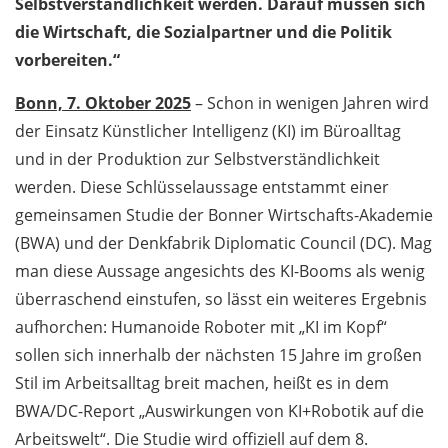
Selbstverständlichkeit werden. Darauf müssen sich
die Wirtschaft, die Sozialpartner und die Politik
vorbereiten.“
Bonn, 7. Oktober 2025
– Schon in wenigen Jahren wird
der Einsatz Künstlicher Intelligenz (KI) im Büroalltag
und in der Produktion zur Selbstverständlichkeit
werden. Diese Schlüsselaussage entstammt einer
gemeinsamen Studie der Bonner Wirtschafts-Akademie
(BWA) und der Denkfabrik Diplomatic Council (DC). Mag
man diese Aussage angesichts des KI-Booms als wenig
überraschend einstufen, so lässt ein weiteres Ergebnis
aufhorchen: Humanoide Roboter mit „KI im Kopf“
sollen sich innerhalb der nächsten 15 Jahre im großen
Stil im Arbeitsalltag breit machen, heißt es in dem
BWA/DC-Report „Auswirkungen von KI+Robotik auf die
Arbeitswelt“. Die Studie wird offiziell auf dem 8.