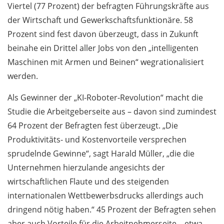
Viertel (77 Prozent) der befragten Führungskräfte aus
der Wirtschaft und Gewerkschafts­funktionäre. 58
Prozent sind fest davon überzeugt, dass in Zukunft
beinahe ein Drittel aller Jobs von den „intelligenten
Maschinen mit Armen und Beinen“ wegrationalisiert
werden.
Als Gewinner der „KI-Roboter-Revolution“ macht die
Studie die Arbeitgeberseite aus – davon sind zumindest
64 Prozent der Befragten fest überzeugt. „Die
Produktivitäts- und Kostenvorteile versprechen
sprudelnde Gewinne“, sagt Harald Müller, „die die
Unternehmen hierzulande angesichts der
wirtschaftlichen Flaute und des steigenden
internationalen Wettbewerbsdrucks allerdings auch
dringend nötig haben.“ 45 Prozent der Befragten sehen
aber auch Vorteile für die Arbeitnehmerseite – etwa,