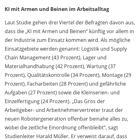
KI mit Armen und Beinen im Arbeitsalltag
Laut Studie gehen drei Viertel der Befragten davon aus,
dass die „KI mit Armen und Beinen“ künftig vor allem in
der Industrie zum Einsatz kommen wird. Als mögliche
Einsatzgebiete werden genannt: Logistik und Supply
Chain Management (43 Prozent), Lager und
Materialhandhabung (42 Prozent), Wartung (37
Prozent), Qualitätskontrolle (34 Prozent), Montage (29
Prozent), Facharbeiten (28 Prozent) und gefährliche
Aufgaben (27 Prozent) sowie die Kleinserien- und
Einzelfertigung (24 Prozent). „Das Gros der
Arbeitgeber- und Arbeitnehmervertreter traut der
neuen Roboter­generation offenbar beinahe alles zu,
wobei die zeitliche Einordnung offenbleibt“, sagt
Studienleiter Harald Müller. Er verweist darauf, dass