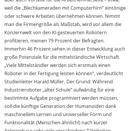
weil die „Blechkameraden mit Computerhirn“ eintönige
oder schwere Arbeiten übernehmen können. Nimmt
man die Firmengröße als Maßstab, wird vor allem die
Konzernwelt von den KI-gesteuerten Robotern
profitieren, meinen 79 Prozent der Befragten.
Immerhin 46 Prozent sehen in dieser Entwicklung auch
große Potenziale für die mittelständische Wirtschaft.
„Viele Mittelständler werden sich erstmals einen
Roboter in der Fertigung leisten können“, verdeutlicht
Studienleiter Harald Müller. Der Grund: Während
Industrieroboter „alter Schule“ aufwändig für eine
bestimmte Aufgabe programmiert werden müssen,
soll die künftige Generation der Humanoiden dank
maschinellem Lernen und universeller Form und
Funktionalität (Menschen-ähnlich!) nach kurzer
Anlernphase sehr viele verschiedene Tätigkeiten