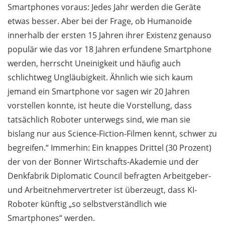
Smartphones voraus: Jedes Jahr werden die Geräte
etwas besser. Aber bei der Frage, ob Humanoide
innerhalb der ersten 15 Jahren ihrer Existenz genauso
populär wie das vor 18 Jahren erfundene Smartphone
werden, herrscht Uneinigkeit und häufig auch
schlichtweg Ungläubig­keit. Ähnlich wie sich kaum
jemand ein Smartphone vor sagen wir 20 Jahren
vorstellen konnte, ist heute die Vorstellung, dass
tatsächlich Roboter unterwegs sind, wie man sie
bislang nur aus Science-Fiction-Filmen kennt, schwer zu
begreifen.“ Immerhin: Ein knappes Drittel (30 Prozent)
der von der Bonner Wirtschafts-Akademie und der
Denkfabrik Diplomatic Council befragten Arbeitgeber-
und Arbeitnehmervertreter ist überzeugt, dass KI-
Roboter künftig „so selbstverständlich wie
Smartphones“ werden.