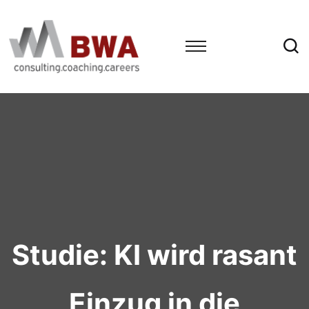
Studie: KI wird rasant
Einzug in die