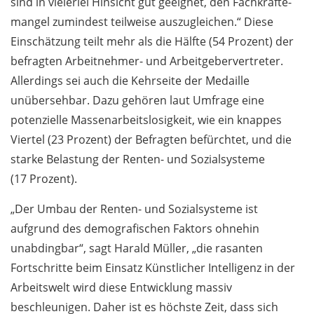
sind in vielerlei Hinsicht gut geeignet, den Fachkräfte­
mangel zumindest teilweise auszugleichen.“ Diese
Einschätzung teilt mehr als die Hälfte (54 Prozent) der
befragten Arbeitnehmer- und Arbeitgebervertreter.
Allerdings sei auch die Kehrseite der Medaille
unübersehbar. Dazu gehören laut Umfrage eine
potenzielle Massenarbeitslosigkeit, wie ein knappes
Viertel (23 Prozent) der Befragten befürchtet, und die
starke Belastung der Renten- und Sozialsysteme
(17 Prozent).
„Der Umbau der Renten- und Sozialsysteme ist
aufgrund des demografischen Faktors ohnehin
unabdingbar“, sagt Harald Müller, „die rasanten
Fortschritte beim Einsatz Künstlicher Intelligenz in der
Arbeitswelt wird diese Entwicklung massiv
beschleunigen. Daher ist es höchste Zeit, dass sich