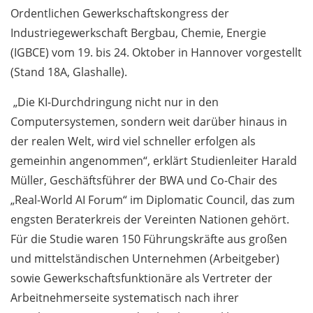
Ordentlichen Gewerkschaftskongress der
Industriegewerkschaft Bergbau, Chemie, Energie
(IGBCE) vom 19. bis 24. Oktober in Hannover vorgestellt
(Stand 18A, Glashalle).
„Die KI-Durchdringung nicht nur in den
Computersystemen, sondern weit darüber hinaus in
der realen Welt, wird viel schneller erfolgen als
gemeinhin ange­nommen“, erklärt Studienleiter Harald
Müller, Geschäftsführer der BWA und Co-Chair des
„Real-World AI Forum“ im Diplomatic Council, das zum
engsten Beraterkreis der Vereinten Nationen gehört.
Für die Studie waren 150 Führungskräfte aus großen
und mittelständischen Unternehmen (Arbeitgeber)
sowie Gewerkschaftsfunktionäre als Vertreter der
Arbeitnehmerseite systematisch nach ihrer