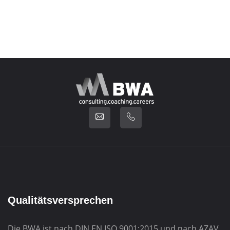
Qualitätsversprechen
Die BWA ist nach DIN EN ISO 9001:2015 und nach AZAV