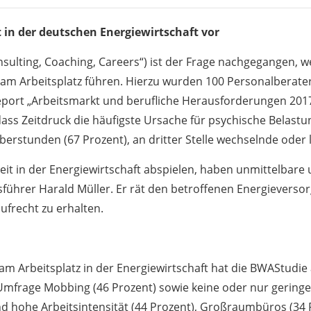
in der deutschen Energiewirtschaft vor
sulting, Coaching, Careers“) ist der Frage nachgegangen, 
am Arbeitsplatz führen. Hierzu wurden 100 Personalberat
port „Arbeitsmarkt und berufliche Herausforderungen 2017
 dass Zeitdruck die häufigste Ursache für psychische Belastu
berstunden (67 Prozent), an dritter Stelle wechselnde oder 
eit in der Energiewirtschaft abspielen, haben unmittelbare 
führer Harald Müller. Er rät den betroffenen Energieversor
frecht zu erhalten.
 am Arbeitsplatz in der Energiewirtschaft hat die BWAStu
Umfrage Mobbing (46 Prozent) sowie keine oder nur geringe
nd hohe Arbeitsintensität (44 Prozent), Großraumbüros (3