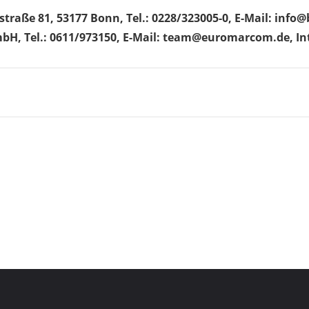
traße 81, 53177 Bonn, Tel.: 0228/323005-0, E-Mail: in
mbH, Tel.: 0611/973150, E-Mail: team@euromarcom.de, 