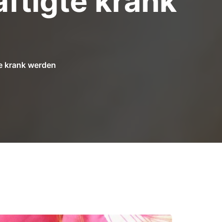
ftigte krank
te krank werden