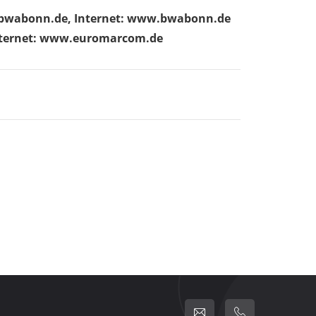
fo@bwabonn.de, Internet: www.bwabonn.de
Internet: www.euromarcom.de