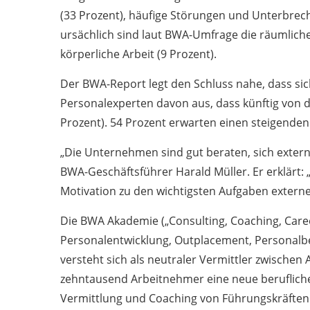
(33 Prozent), häufige Störungen und Unterbrech
ursächlich sind laut BWA-Umfrage die räumliche 
körperliche Arbeit (9 Prozent).
Der BWA-Report legt den Schluss nahe, dass sich
Personalexperten davon aus, dass künftig von d
Prozent). 54 Prozent erwarten einen steigende
„Die Unternehmen sind gut beraten, sich extern
BWA-Geschäftsführer Harald Müller. Er erklärt:
Motivation zu den wichtigsten Aufgaben externe
Die BWA Akademie („Consulting, Coaching, Career
Personalentwicklung, Outplacement, Personalbe
versteht sich als neutraler Vermittler zwische
zehntausend Arbeitnehmer eine neue beruflich
Vermittlung und Coaching von Führungskräften