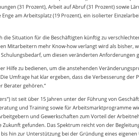
ungen (31 Prozent), Arbeit auf Abruf (31 Prozent) sowie Lä
Enge am Arbeitsplatz (19 Prozent), ein isolierter Einzelarbe
 die Situation für die Beschäftigten künftig zu verschlecht
en Mitarbeitern mehr Know-how verlangt wird als bisher, w
n Schulungsbedarf, um diesen veränderten Anforderungen g
er Hilfe zu bedienen, um die anstehenden Veränderungsproze
 „Die Umfrage hat klar ergeben, dass die Verbesserung der P
r Berater gehören.“
s“) ist seit über 15 Jahren unter der Führung von Geschäfts
ratung und Training sowie für Arbeitsmarktprogramme wie 
n Arbeitgebern und Gewerkschaften zum Vorteil der Arbeitn
e Zukunft gefunden. Das Spektrum reicht von der Begleit
 bis hin zur Unterstützung bei der Gründung eines eigene