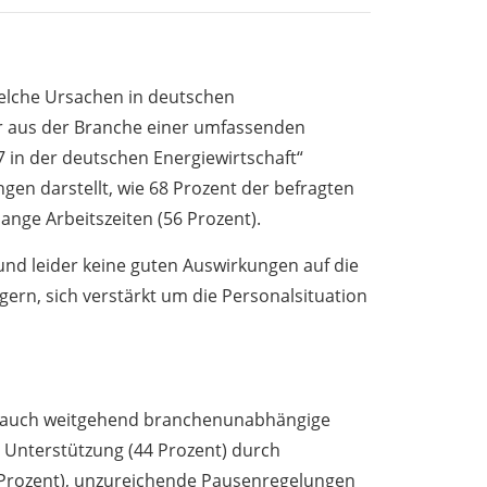
welche Ursachen in deutschen
er aus der Branche einer umfassenden
 in der deutschen Energiewirtschaft“
ngen darstellt, wie 68 Prozent der befragten
lange Arbeitszeiten (56 Prozent).
und leider keine guten Auswirkungen auf die
gern, sich verstärkt um die Personalsituation
die auch weitgehend branchenunabhängige
 Unterstützung (44 Prozent) durch
4 Prozent), unzureichende Pausenregelungen