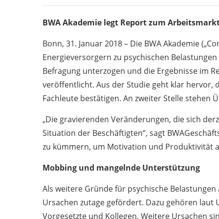
BWA Akademie legt Report zum Arbeitsmarkt 
Bonn, 31. Januar 2018 – Die BWA Akademie („Con
Energieversorgern zu psychischen Belastungen 
Befragung unterzogen und die Ergebnisse im Re
veröffentlicht. Aus der Studie geht klar hervor,
Fachleute bestätigen. An zweiter Stelle stehen Ü
„Die gravierenden Veränderungen, die sich derz
Situation der Beschäftigten“, sagt BWAGeschäfts
zu kümmern, um Motivation und Produktivität au
Mobbing und mangelnde Unterstützung
Als weitere Gründe für psychische Belastungen
Ursachen zutage gefördert. Dazu gehören laut 
Vorgesetzte und Kollegen. Weitere Ursachen si