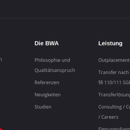
Die BWA
Leistung
h
Philosophie und
Outplacement
Qualitätsanspruch
Transfer nach
Referenzen
§§ 110/111 SGB
Neuigkeiten
Transferlösun
Studien
Consulting / 
/ Careers
Eignungsdiagn