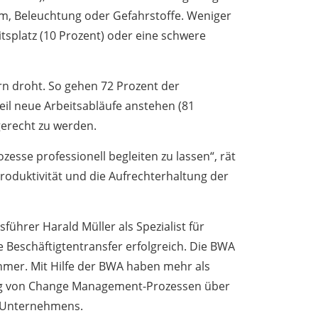
rm, Beleuchtung oder Gefahrstoffe. Weniger
itsplatz (10 Prozent) oder eine schwere
ern droht. So gehen 72 Prozent der
eil neue Arbeitsabläufe anstehen (81
erecht zu werden.
sse professionell begleiten zu lassen“, rät
roduktivität und die Aufrechterhaltung der
führer Harald Müller als Spezialist für
Beschäftigtentransfer erfolgreich. Die BWA
ehmer. Mit Hilfe der BWA haben mehr als
ung von Change Management-Prozessen über
n Unternehmens.