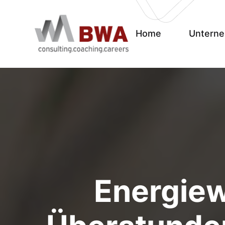
Home
Untern
Energiew