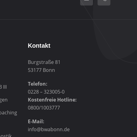
Kontakt
Burgstraße 81
53177 Bonn
Telefon:
 III
0228 – 323005-0
gen
Kostenfreie Hotline:
0800/1003777
Coaching
E-Mail:
info@bwabonn.de
ostik